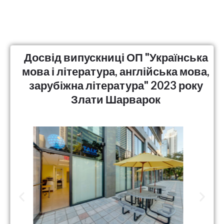
Досвід випускниці ОП "Українська
мова і література, англійська мова,
зарубіжна література" 2023 року
Злати Шарварок