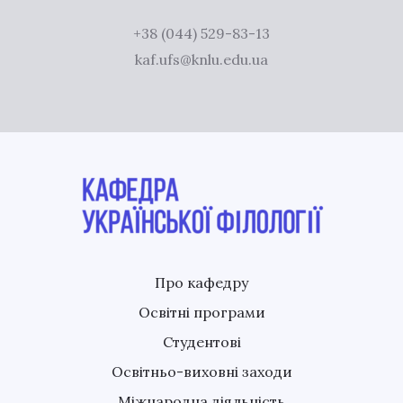
+38 (044) 529-83-13
kaf.ufs@knlu.edu.ua
Про кафедру
Освітні програми
Студентові
Освітньо-виховні заходи
Міжнародна діяльність