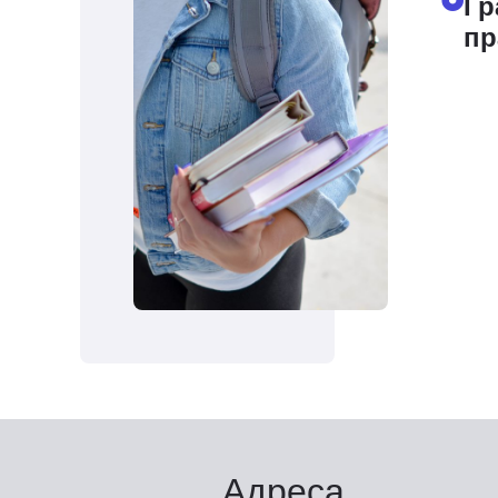
Гр
пр
Адреса