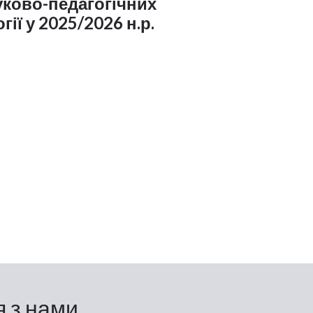
уково-педагогічних
ії у 2025/2026 н.р.
я з нами